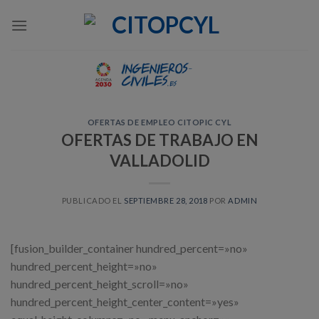
Skip
to
content
OFERTAS DE EMPLEO CITOPIC CYL
OFERTAS DE TRABAJO EN
VALLADOLID
PUBLICADO EL
SEPTIEMBRE 28, 2018
POR
ADMIN
[fusion_builder_container hundred_percent=»no»
hundred_percent_height=»no»
hundred_percent_height_scroll=»no»
hundred_percent_height_center_content=»yes»