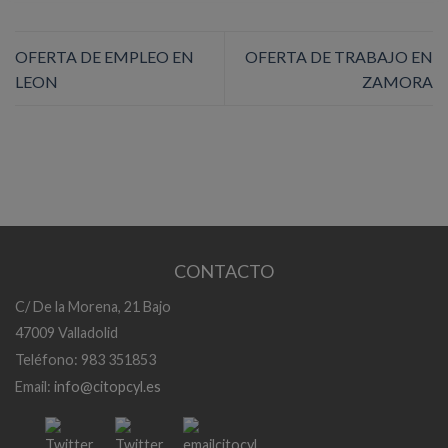
OFERTA DE EMPLEO EN
OFERTA DE TRABAJO EN
LEON
ZAMORA
CONTACTO
C/ De la Morena, 21 Bajo
47009 Valladolid
Teléfono: 983 351853
Email:
info@citopcyl.es