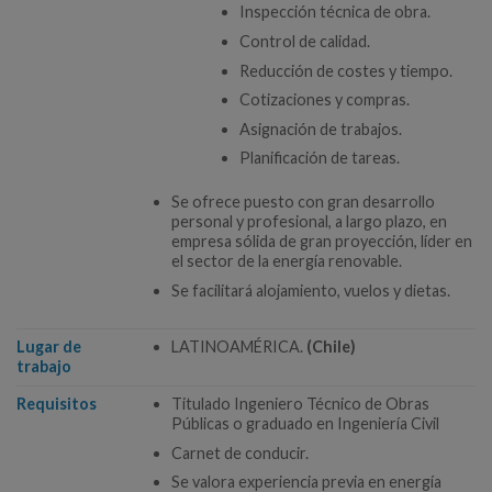
Inspección técnica de obra.
Control de calidad.
Reducción de costes y tiempo.
Cotizaciones y compras.
Asignación de trabajos.
Planificación de tareas.
Se ofrece puesto con gran desarrollo
personal y profesional, a largo plazo, en
empresa sólida de gran proyección, líder en
el sector de la energía renovable.
Se facilitará alojamiento, vuelos y dietas.
Lugar de
LATINOAMÉRICA.
(Chile)
trabajo
Requisitos
Titulado Ingeniero Técnico de Obras
Públicas o graduado en Ingeniería Civil
Carnet de conducir.
Se valora experiencia previa en energía