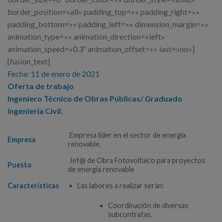
border_position=»all» padding_top=»» padding_right=»»
padding_bottom=»» padding_left=»» dimension_margin=»»
animation_type=»» animation_direction=»left»
animation_speed=»0.3″ animation_offset=»» last=»no»]
[fusion_text]
Fecha: 11 de enero de 2021
Oferta de trabajo
Ingeniero Técnico de Obras Públicas/ Graduado
Ingeniería Civil.
Empresa líder en el sector de energía
Empresa
renovable.
Jef@ de Obra Fotovoltaico para proyectos
Puesto
de energía renovable
Características
Las labores a realizar serán:
Coordinación de diversas
subcontratas.