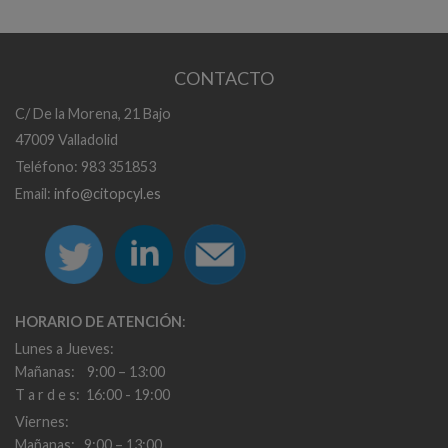
CONTACTO
C/ De la Morena, 21 Bajo
47009 Valladolid
Teléfono: 983 351853
Email:
info@citopcyl.es
HORARIO DE ATENCIÓN
:
Lunes a Jueves:
Mañanas: 9:00 – 13:00
T a r d e s: 16:00 - 19:00
Viernes:
Mañanas: 9:00 – 13:00