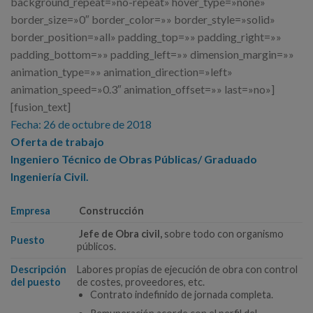
background_repeat=»no-repeat» hover_type=»none»
border_size=»0″ border_color=»» border_style=»solid»
border_position=»all» padding_top=»» padding_right=»»
padding_bottom=»» padding_left=»» dimension_margin=»»
animation_type=»» animation_direction=»left»
animation_speed=»0.3″ animation_offset=»» last=»no»]
[fusion_text]
Fecha: 26 de octubre de 2018
Oferta de trabajo
Ingeniero Técnico de Obras Públicas/ Graduado
Ingeniería Civil.
Empresa
Construcción
Jefe de Obra civil,
sobre todo con organismo
Puesto
públicos.
Descripción
Labores propias de ejecución de obra con control
del puesto
de costes, proveedores, etc.
Contrato indefinido de jornada completa.