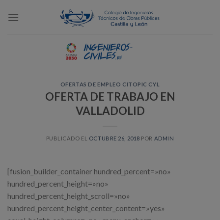
Skip
to
content
OFERTAS DE EMPLEO CITOPIC CYL
OFERTA DE TRABAJO EN
VALLADOLID
PUBLICADO EL
OCTUBRE 26, 2018
POR
ADMIN
[fusion_builder_container hundred_percent=»no»
hundred_percent_height=»no»
hundred_percent_height_scroll=»no»
hundred_percent_height_center_content=»yes»