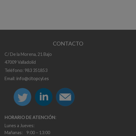
CONTACTO
C/ De la Morena, 21 Bajo
47009 Valladolid
Teléfono: 983 351853
Email:
info@citopcyl.es
HORARIO DE ATENCIÓN
:
Lunes a Jueves:
Mañanas: 9:00 – 13:00