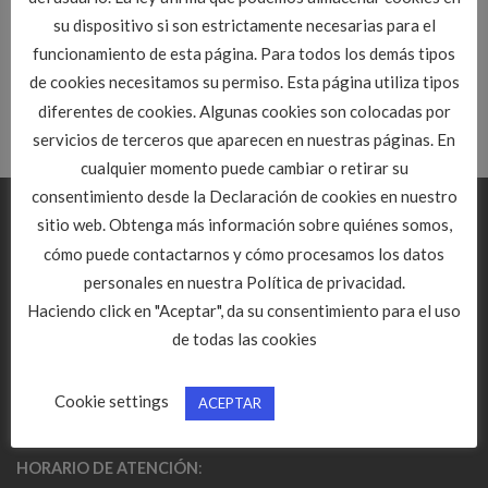
Peritos Judiciales 2018
ley de contratos públicos.
su dispositivo si son estrictamente necesarias para el
funcionamiento de esta página. Para todos los demás tipos
de cookies necesitamos su permiso. Esta página utiliza tipos
diferentes de cookies. Algunas cookies son colocadas por
servicios de terceros que aparecen en nuestras páginas. En
cualquier momento puede cambiar o retirar su
consentimiento desde la Declaración de cookies en nuestro
CONTACTO
sitio web. Obtenga más información sobre quiénes somos,
cómo puede contactarnos y cómo procesamos los datos
C/ De la Morena, 21 Bajo
personales en nuestra Política de privacidad.
47009 Valladolid
Haciendo click en "Aceptar", da su consentimiento para el uso
Teléfono: 983 351853
de todas las cookies
Email:
info@citopcyl.es
Cookie settings
ACEPTAR
HORARIO DE ATENCIÓN
: