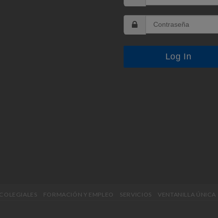
 COLEGIALES
FORMACIÓN Y EMPLEO
SERVICIOS
VENTANILLA ÚNICA