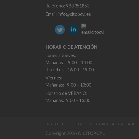
Teléfono: 983 351853
Email:
info@citopcyl.es
HORARIO DE ATENCIÓN
:
Lunes a Jueves:
Mañanas: 9:00 – 13:00
T a r d e s: 16:00 - 19:00
Viernes:
Mañanas: 9:00 – 13:00
Horario de VERANO:
Mañanas: 9:00 – 13:00
INICIO
EL COLEGIO
NOTICIAS
ACTIVIDADES
Copyright 2026 ©
CITOPCYL