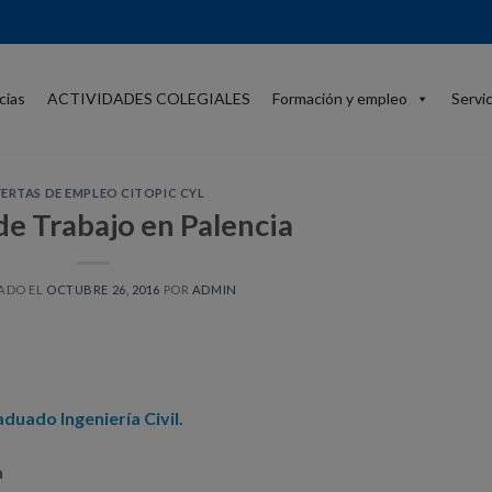
cias
ACTIVIDADES COLEGIALES
Formación y empleo
Servi
ERTAS DE EMPLEO CITOPIC CYL
de Trabajo en Palencia
ADO EL
OCTUBRE 26, 2016
POR
ADMIN
duado Ingeniería Civil.
a