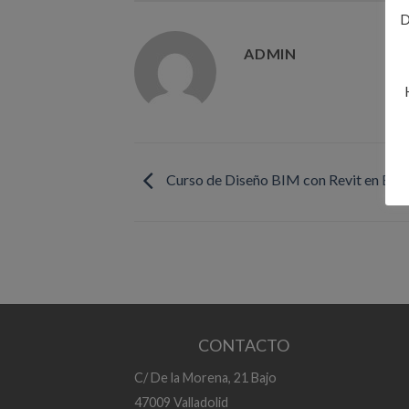
D
ADMIN
Curso de Diseño BIM con Revit en Bur
CONTACTO
C/ De la Morena, 21 Bajo
47009 Valladolid