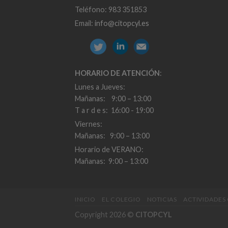
Teléfono: 983 351853
Email:
info@citopcyl.es
HORARIO DE ATENCIÓN
:
Lunes a Jueves:
Mañanas: 9:00 – 13:00
T a r d e s: 16:00 - 19:00
Viernes:
Mañanas: 9:00 – 13:00
Horario de VERANO:
Mañanas: 9:00 – 13:00
INICIO
EL COLEGIO
NOTICIAS
ACTIVIDADES
Copyright 2026 ©
CITOPCYL