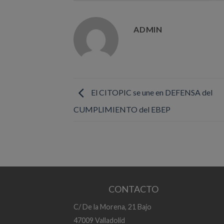
ADMIN
El CITOPIC se une en DEFENSA del
CUMPLIMIENTO del EBEP
CONTACTO
C/ De la Morena, 21 Bajo
47009 Valladolid