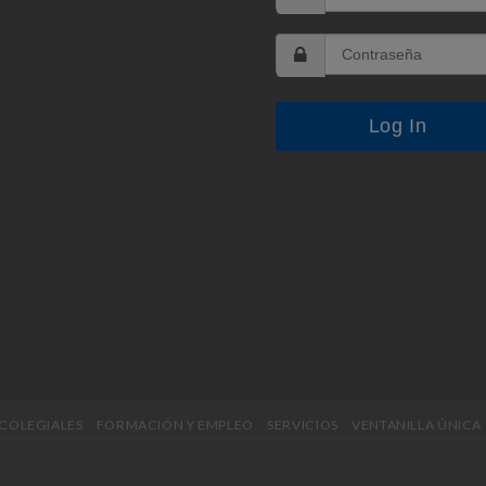
 COLEGIALES
FORMACIÓN Y EMPLEO
SERVICIOS
VENTANILLA ÚNICA