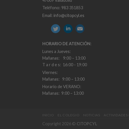
47009 Valladolid
Teléfono: 983 351853
Email:
info@citopcyl.es
HORARIO DE ATENCIÓN
:
Lunes a Jueves:
Mañanas: 9:00 – 13:00
T a r d e s: 16:00 - 19:00
Viernes:
Mañanas: 9:00 – 13:00
Horario de VERANO:
Mañanas: 9:00 – 13:00
INICIO
EL COLEGIO
NOTICIAS
ACTIVIDADES
Copyright 2026 ©
CITOPCYL