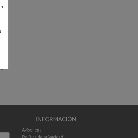
ón
s
INFORMACIÓN
Aviso legal
Política de privacidad