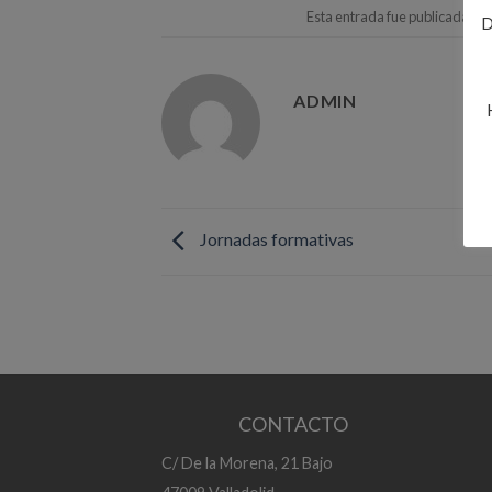
Esta entrada fue publicada en
D
ADMIN
Jornadas formativas
CONTACTO
C/ De la Morena, 21 Bajo