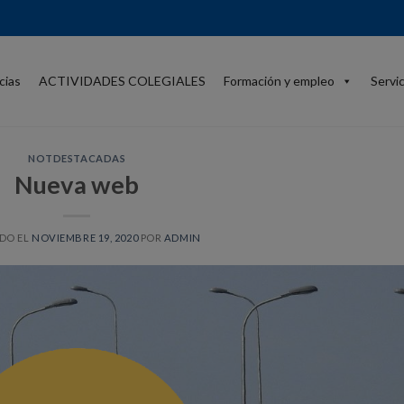
cias
ACTIVIDADES COLEGIALES
Formación y empleo
Servi
NOTDESTACADAS
Nueva web
DO EL
NOVIEMBRE 19, 2020
POR
ADMIN