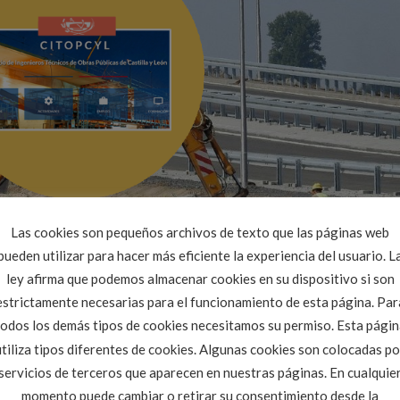
Las cookies son pequeños archivos de texto que las páginas web
pueden utilizar para hacer más eficiente la experiencia del usuario. L
ley afirma que podemos almacenar cookies en su dispositivo si son
estrictamente necesarias para el funcionamiento de esta página. Par
todos los demás tipos de cookies necesitamos su permiso. Esta págin
utiliza tipos diferentes de cookies. Algunas cookies son colocadas po
servicios de terceros que aparecen en nuestras páginas. En cualquie
momento puede cambiar o retirar su consentimiento desde la