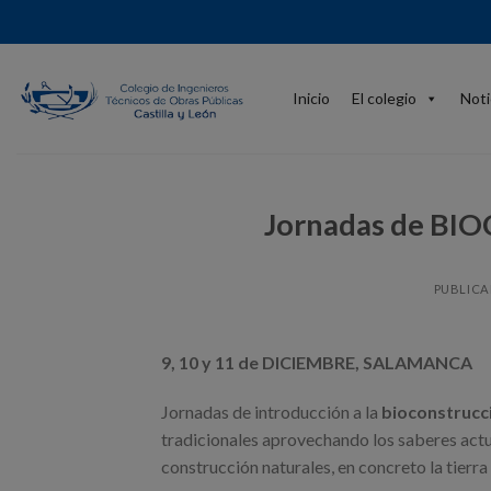
Skip
to
content
Inicio
El colegio
Noti
Jornadas de BI
PUBLICA
9, 10 y 11 de DICIEMBRE, SALAMANCA
Jornadas de introducción a la
bioconstrucc
tradicionales aprovechando los saberes actu
construcción naturales, en concreto la tierra 