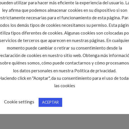
pueden utilizar para hacer más eficiente la experiencia del usuario. L
ley afirma que podemos almacenar cookies en su dispositivo si son
estrictamente necesarias para el funcionamiento de esta página. Par
todos los demás tipos de cookies necesitamos su permiso. Esta págin
utiliza tipos diferentes de cookies. Algunas cookies son colocadas po
servicios de terceros que aparecen en nuestras páginas. En cualquie
momento puede cambiar o retirar su consentimiento desde la
eclaración de cookies en nuestro sitio web. Obtenga más informaci
sobre quiénes somos, cómo puede contactarnos y cómo procesamos
los datos personales en nuestra Política de privacidad.
Haciendo click en "Aceptar", da su consentimiento para el uso de toda
las cookies
Cookie settings
ACEPTAR
ursos y jornadas
. Marque como favorito el
Enlace permanente
.