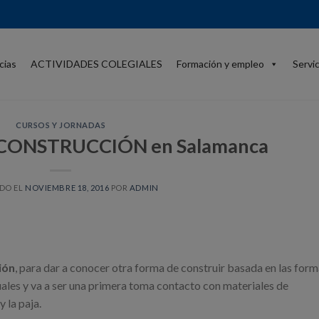
cias
ACTIVIDADES COLEGIALES
Formación y empleo
Servi
CURSOS Y JORNADAS
OCONSTRUCCIÓN en Salamanca
DO EL
NOVIEMBRE 18, 2016
POR
ADMIN
ión
, para dar a conocer otra forma de construir basada en las for
ales y va a ser una primera toma contacto con materiales de
y la paja.