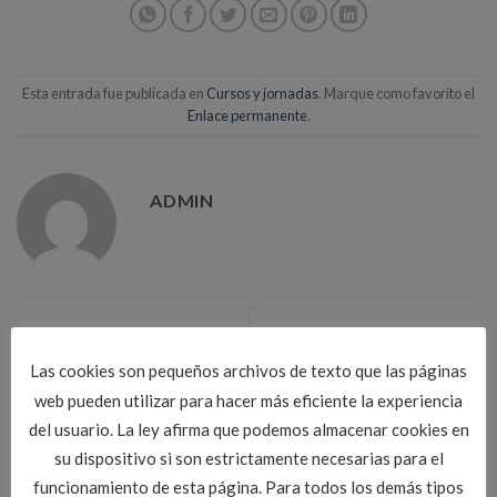
Esta entrada fue publicada en
Cursos y jornadas
. Marque como favorito el
Enlace permanente
.
ADMIN
La inversión en Obra Pública
OFERTA DE TRABAJO EN
bajo mínimos
VALLADOLID
Las cookies son pequeños archivos de texto que las páginas
web pueden utilizar para hacer más eficiente la experiencia
del usuario. La ley afirma que podemos almacenar cookies en
su dispositivo si son estrictamente necesarias para el
funcionamiento de esta página. Para todos los demás tipos