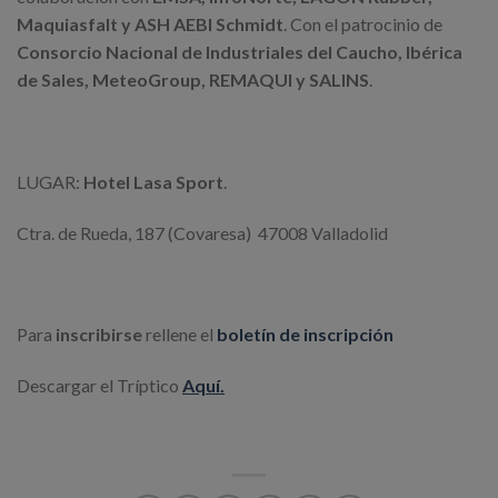
Maquiasfalt y ASH AEBI Schmidt
. Con el patrocinio de
Consorcio Nacional de Industriales del Caucho, Ibérica
de Sales, MeteoGroup, REMAQUI y SALINS
.
LUGAR:
Hotel Lasa Sport
.
Ctra. de Rueda, 187 (Covaresa) 47008 Valladolid
Para
inscribirse
rellene el
boletín de inscripción
Descargar el Tríptico
Aquí.