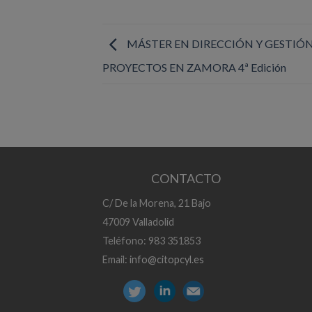
MÁSTER EN DIRECCIÓN Y GESTIÓN
PROYECTOS EN ZAMORA 4ª Edición
CONTACTO
C/ De la Morena, 21 Bajo
47009 Valladolid
Teléfono: 983 351853
Email:
info@citopcyl.es