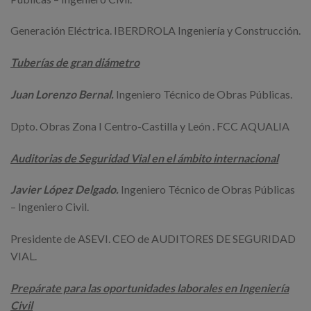
Generación Eléctrica. IBERDROLA Ingeniería y Construcción.
Tuberías de gran diámetro
Juan Lorenzo Bernal.
Ingeniero Técnico de Obras Públicas.
Dpto. Obras Zona I Centro-Castilla y León . FCC AQUALIA
Auditorias de Seguridad Vial en el ámbito internacional
Javier López Delgado.
Ingeniero Técnico de Obras Públicas
– Ingeniero Civil.
Presidente de ASEVI. CEO de AUDITORES DE SEGURIDAD
VIAL.
Prepárate para las oportunidades laborales en
Ingeniería
Civil