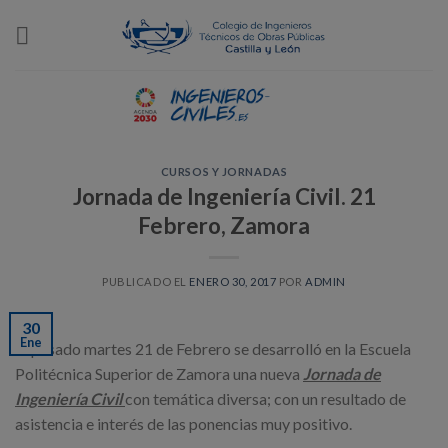
Skip
to
content
CURSOS Y JORNADAS
Jornada de Ingeniería Civil. 21
Febrero, Zamora
PUBLICADO EL
ENERO 30, 2017
POR
ADMIN
30
Ene
El pasado martes 21 de Febrero se desarrolló en la Escuela
Politécnica Superior de Zamora una nueva
Jornada de
Ingeniería Civil
con temática diversa; con un resultado de
asistencia e interés de las ponencias muy positivo.