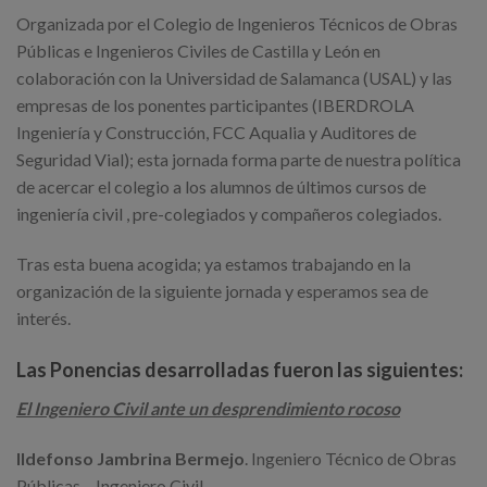
Organizada por el Colegio de Ingenieros Técnicos de Obras
Públicas e Ingenieros Civiles de Castilla y León en
colaboración con la Universidad de Salamanca (USAL) y las
empresas de los ponentes participantes (IBERDROLA
Ingeniería y Construcción, FCC Aqualia y Auditores de
Seguridad Vial); esta jornada forma parte de nuestra política
de acercar el colegio a los alumnos de últimos cursos de
ingeniería civil , pre-colegiados y compañeros colegiados.
Tras esta buena acogida; ya estamos trabajando en la
organización de la siguiente jornada y esperamos sea de
interés.
Las Ponencias desarrolladas fueron las siguientes:
El Ingeniero Civil ante un desprendimiento rocoso
Ildefonso Jambrina Bermejo
. Ingeniero Técnico de Obras
Públicas – Ingeniero Civil.