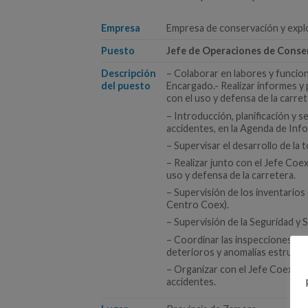
Empresa
Empresa de conservación y explo
Puesto
Jefe de Operaciones de Conse
Descripción
– Colaborar en labores y funcion
del puesto
Encargado.- Realizar informes y 
con el uso y defensa de la carret
– Introducción, planificación y s
accidentes, en la Agenda de Inf
– Supervisar el desarrollo de la
– Realizar junto con el Jefe Coe
uso y defensa de la carretera.
– Supervisión de los inventarios
Centro Coex).
– Supervisión de la Seguridad y 
– Coordinar las inspecciones de l
deterioros y anomalías estructur
– Organizar con el Jefe Coex, l
accidentes.