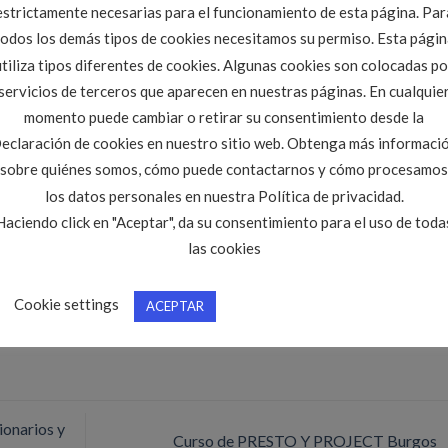
estrictamente necesarias para el funcionamiento de esta página. Par
s. Ingeniero Técnico de OOPP y/ o graduado en Ingeniería Civil.
todos los demás tipos de cookies necesitamos su permiso. Esta págin
utiliza tipos diferentes de cookies. Algunas cookies son colocadas po
s
Abstenerse candidatos que no tengan experiencia en labores de
servicios de terceros que aparecen en nuestras páginas. En cualquie
momento puede cambiar o retirar su consentimiento desde la
eclaración de cookies en nuestro sitio web. Obtenga más informaci
sobre quiénes somos, cómo puede contactarnos y cómo procesamos
los datos personales en nuestra Política de privacidad.
Haciendo click en "Aceptar", da su consentimiento para el uso de toda
 de empleo CITOPIC CYL
. Marque como favorito el
Enlace permanente
.
las cookies
Cookie settings
ACEPTAR
ionarios y
Curso de PRESTO Y PROJECT Burgos