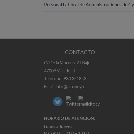
Personal Laboral de Administraciones de C
CONTACTO
C/ De la Morena, 21 Bajo
47009 Valladolid
Teléfono: 983 351853
Email:
info@citopcyl.es
HORARIO DE ATENCIÓN
:
Lunes a Jueves:
Mañanas: 9:00 – 13:00