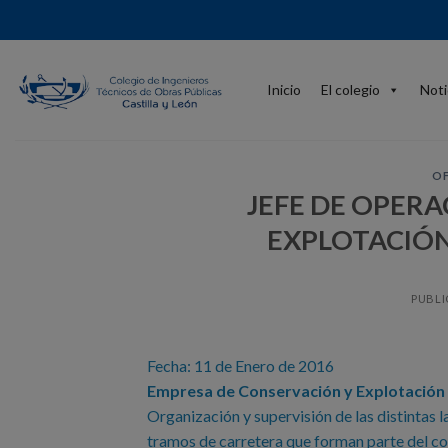
Skip
to
content
Inicio
El colegio
Noti
OF
JEFE DE OPER
EXPLOTACIÓ
PUBLI
Fecha: 11 de Enero de 2016
Empresa de Conservación y Explotación d
Organización y supervisión de las distintas 
tramos de carretera que forman parte del co