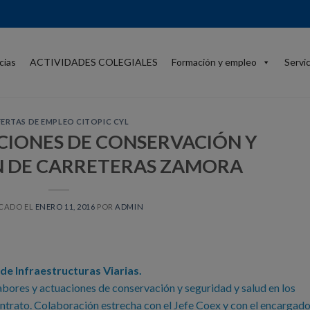
cias
ACTIVIDADES COLEGIALES
Formación y empleo
Servi
ERTAS DE EMPLEO CITOPIC CYL
ACIONES DE CONSERVACIÓN Y
N DE CARRETERAS ZAMORA
CADO EL
ENERO 11, 2016
POR
ADMIN
e Infraestructuras Viarias.
labores y actuaciones de conservación y seguridad y salud en los
ntrato. Colaboración estrecha con el Jefe Coex y con el encargado