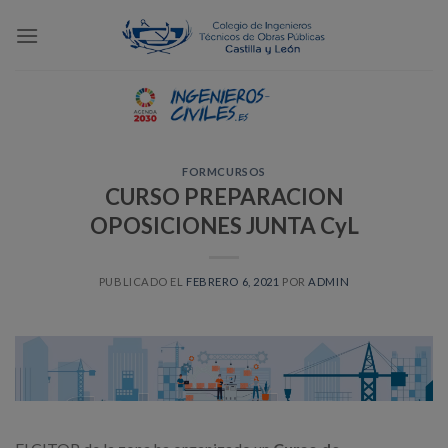
Skip
to
content
FORMCURSOS
CURSO PREPARACION
OPOSICIONES JUNTA CyL
PUBLICADO EL
FEBRERO 6, 2021
POR
ADMIN