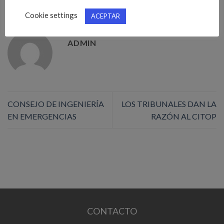
permanente
.
Cookie settings
ACEPTAR
ADMIN
CONSEJO DE INGENIERÍA
LOS TRIBUNALES DAN LA
EN EMERGENCIAS
RAZÓN AL CITOP
CONTACTO