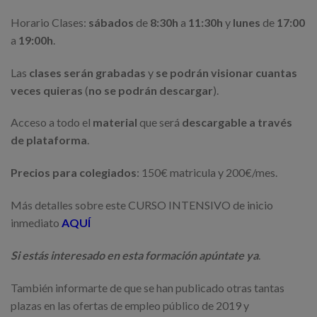
Horario Clases:
sábados
de
8:30h
a
11:30h
y
lunes
de
17:00
a
19:00h
.
Las
clases serán grabadas
y
se podrán visionar cuantas
veces quieras
(
no se podrán descargar
).
Acceso a todo el
material
que será
descargable a través
de plataforma
.
Precios para colegiados
: 150€ matricula y 200€/mes.
Más detalles sobre este CURSO INTENSIVO de inicio
inmediato
AQUÍ
Si estás interesado en esta formación apúntate ya
.
También informarte de que se han publicado otras tantas
plazas en las ofertas de empleo público de 2019 y