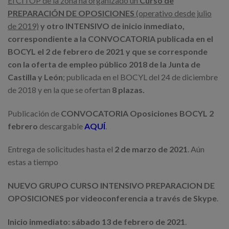
El CITOP de la zona ha organizado un
Curso de
PREPARACIÓN DE OPOSICIONES
(operativo desde julio
de 2019)
y otro INTENSIVO de inicio inmediato,
correspondiente a la CONVOCATORIA publicada en el
BOCYL el 2 de febrero de 2021 y que se corresponde
con la oferta de empleo público 2018 de la Junta de
Castilla y León
; publicada en el BOCYL del 24 de diciembre
de 2018 y en la que se ofertan
8 plazas.
Publicación de
CONVOCATORIA Oposiciones BOCYL 2
febrero
descargable
AQUÍ
.
Entrega de solicitudes hasta el
2 de marzo de 2021
. Aún
estas a tiempo
NUEVO GRUPO CURSO INTENSIVO PREPARACION DE
OPOSICIONES por videoconferencia a través de Skype
.
Inicio inmediato: sábado 13 de febrero de 2021
.