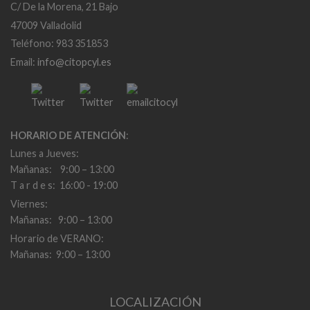
C/ De la Morena, 21 Bajo
47009 Valladolid
Teléfono: 983 351853
Email:
info@citopcyl.es
HORARIO DE ATENCIÓN
:
Lunes a Jueves:
Mañanas: 9:00 – 13:00
T a r d e s: 16:00 - 19:00
Viernes:
Mañanas: 9:00 – 13:00
Horario de VERANO:
Mañanas: 9:00 – 13:00
LOCALIZACIÓN