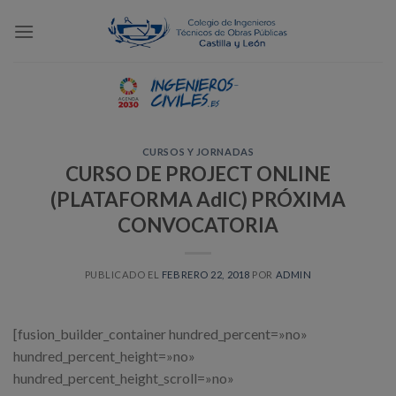
Skip
to
content
CURSOS Y JORNADAS
CURSO DE PROJECT ONLINE
(PLATAFORMA AdIC) PRÓXIMA
CONVOCATORIA
PUBLICADO EL
FEBRERO 22, 2018
POR
ADMIN
[fusion_builder_container hundred_percent=»no»
hundred_percent_height=»no»
hundred_percent_height_scroll=»no»