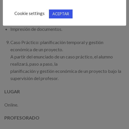
proyecto.
Cookie settings
ACEPTAR
Personalización y elaboración de informes y diagramas.
Impresión de documentos.
Caso Práctico: planificación temporal y gestión
económica de un proyecto.
A partir del enunciado de un caso práctico, el alumno
realizará, paso a paso, la
planificación y gestión económica de un proyecto bajo la
supervisión del profesor.
LUGAR
Online.
PROFESORADO