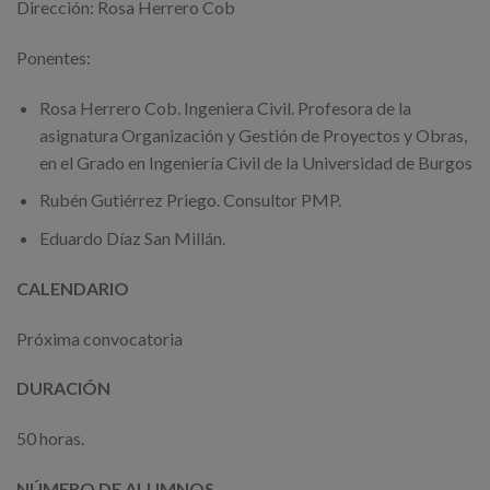
Dirección: Rosa Herrero Cob
Ponentes:
Rosa Herrero Cob. Ingeniera Civil. Profesora de la
asignatura Organización y Gestión de Proyectos y Obras,
en el Grado en Ingeniería Civil de la Universidad de Burgos
Rubén Gutiérrez Priego. Consultor PMP.
Eduardo Díaz San Millán.
CALENDARIO
Próxima convocatoria
DURACIÓN
50 horas.
NÚMERO DE ALUMNOS