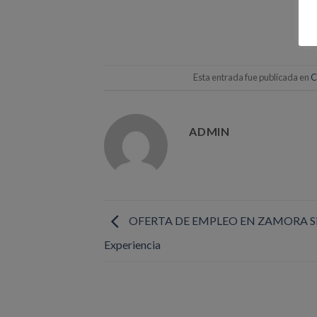
Esta entrada fue publicada en
C
ADMIN
OFERTA DE EMPLEO EN ZAMORA S
Experiencia