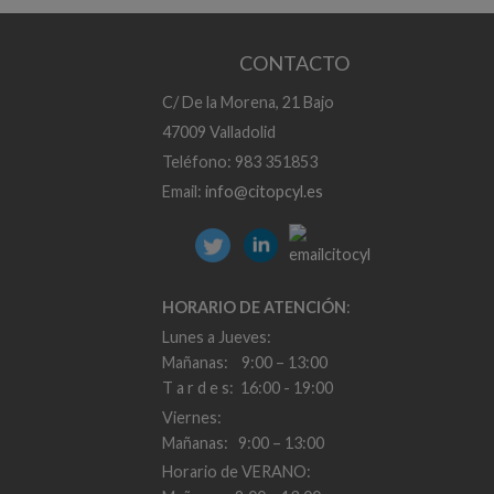
CONTACTO
C/ De la Morena, 21 Bajo
47009 Valladolid
Teléfono: 983 351853
Email:
info@citopcyl.es
HORARIO DE ATENCIÓN
:
Lunes a Jueves:
Mañanas: 9:00 – 13:00
T a r d e s: 16:00 - 19:00
Viernes:
Mañanas: 9:00 – 13:00
Horario de VERANO: