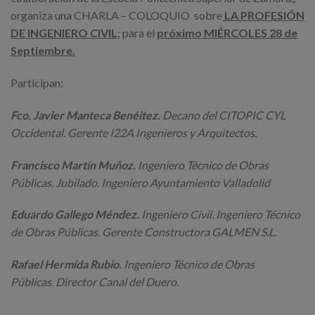
organiza una CHARLA – COLOQUIO sobre
LA PROFESIÓN
DE INGENIERO CIVIL
; para el
próximo MIÉRCOLES 28 de
Septiembre.
Participan:
Fco. Javier Manteca Benéitez
.
Decano del CITOPIC CYL
Occidental. Gerente I22A Ingenieros y Arquitectos.
Francisco Martín Muñoz.
Ingeniero Técnico de Obras
Públicas. Jubilado. Ingeniero Ayuntamiento Valladolid
Eduardo Gallego Méndez.
Ingeniero Civil. Ingeniero Técnico
de Obras Públicas. Gerente Constructora GALMEN S.L.
Rafael Hermida Rubio
.
Ingeniero Técnico de Obras
Públicas.
Director Canal del Duero.