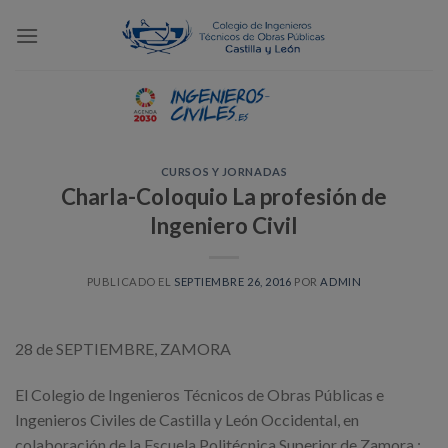
Skip
to
content
CURSOS Y JORNADAS
Charla-Coloquio La profesión de
Ingeniero Civil
PUBLICADO EL
SEPTIEMBRE 26, 2016
POR
ADMIN
28 de SEPTIEMBRE, ZAMORA
El Colegio de Ingenieros Técnicos de Obras Públicas e
Ingenieros Civiles de Castilla y León Occidental, en
colaboración de la Escuela Politécnica Superior de Zamora,;