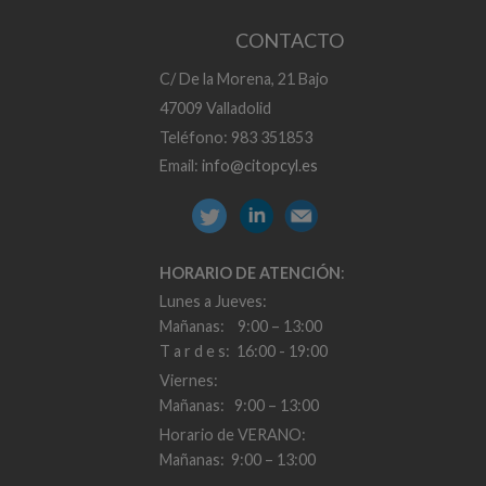
CONTACTO
C/ De la Morena, 21 Bajo
47009 Valladolid
Teléfono: 983 351853
Email:
info@citopcyl.es
HORARIO DE ATENCIÓN
:
Lunes a Jueves:
Mañanas: 9:00 – 13:00
T a r d e s: 16:00 - 19:00
Viernes:
Mañanas: 9:00 – 13:00
Horario de VERANO:
Mañanas: 9:00 – 13:00