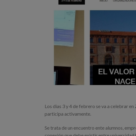
Los dias 3 y 4 de febrero se va a celebrar e
participa activamente.
Se trata de un encuentro ente alumnos, empre
conexión que debe existir entre universidad