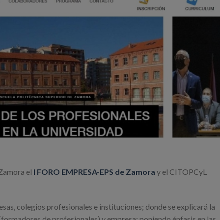
n Zamora el
I FORO EMPRESA-EPS de Zamora
y el CITOPCyL
sas, colegios profesionales e instituciones; donde se explicará la
 (formadores de profesionales) y empresa; poniendo énfasis en las