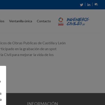
│
│
cios
Ventanilla única
Contacto
icos de Obras Publicas de Castilla y León
rticipado en la grabación de un spot
 Civil para mejorar la vida de los
a
a
a
INFORMACIÓN