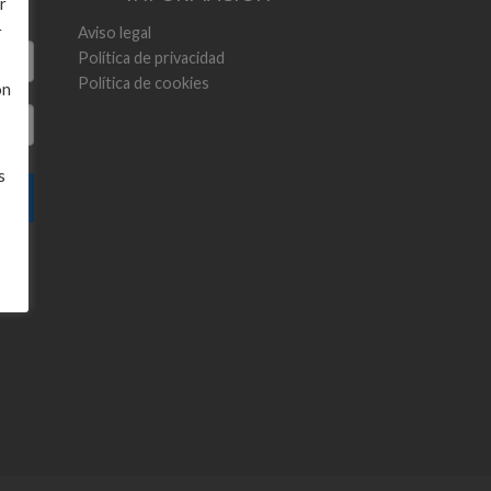
r
r
Aviso legal
Política de privacidad
Política de cookies
ón
s